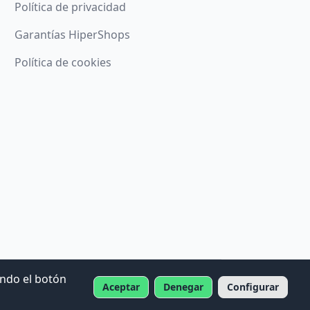
Política de privacidad
Garantías HiperShops
Política de cookies
ando el botón
Aceptar
Denegar
Configurar