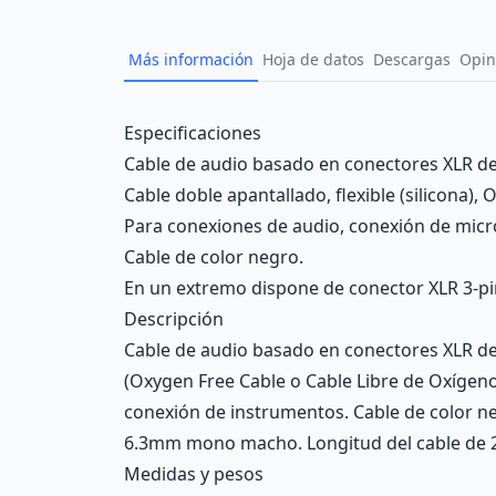
Más información
Hoja de datos
Descargas
Opin
Description
Especificaciones
Cable de audio basado en conectores XLR de 
Cable doble apantallado, flexible (silicona),
Para conexiones de audio, conexión de micr
Cable de color negro.
En un extremo dispone de conector XLR 3-p
Descripción
Cable de audio basado en conectores XLR de 3
(Oxygen Free Cable o Cable Libre de Oxígeno
conexión de instrumentos. Cable de color n
6.3mm mono macho. Longitud del cable de 
Medidas y pesos