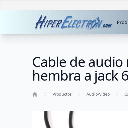
Prod
Cable de audio
hembra a jack
Productos
Audio/Vídeo
C
Home