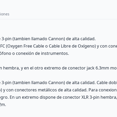
iones
3-pin (tambien llamado Cannon) de alta calidad.
 OFC (Oxygen Free Cable o Cable Libre de Oxígeno) y con cone
ófono o conexión de instrumentos.
in hembra, y en el otro extremo de conector jack 6.3mm m
-pin (tambien llamado Cannon) de alta calidad. Cable doble 
) y con conectores metálicos de alta calidad. Para conexio
egro. En un extremo dispone de conector XLR 3-pin hembra, 
2m.