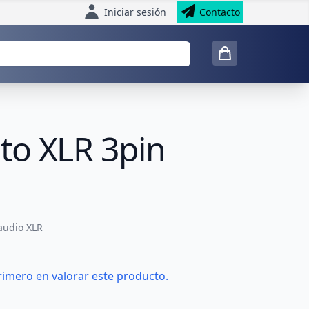
Iniciar sesión
Contacto
to XLR 3pin
audio XLR
rimero en valorar este producto.