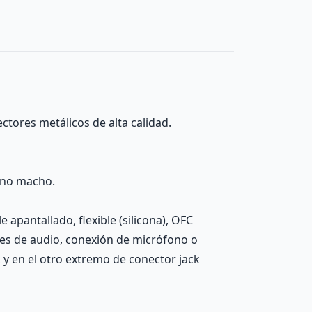
ctores metálicos de alta calidad.
ono macho.
apantallado, flexible (silicona), OFC
nes de audio, conexión de micrófono o
y en el otro extremo de conector jack