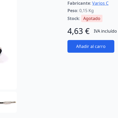
Fabricante
:
Varios C
Peso
: 0,15 Kg
Stock
:
Agotado
4,63 €
IVA incluído
Añadir al carro