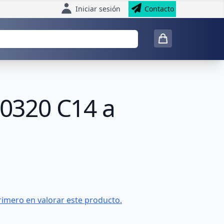
Iniciar sesión
Contacto
60320 C14 a
rimero en valorar este producto.