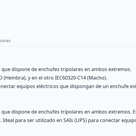
iones
² que dispone de enchufes tripolares en ambos extremos.
 (Hembra), y en el otro IEC60320-C14 (Macho).
 conectar equipos eléctricos que dispongan de un enchufe es
² que dispone de enchufes tripolares en ambos extremos. 
. Ideal para ser utilizado en SAIs (UPS) para conectar equi