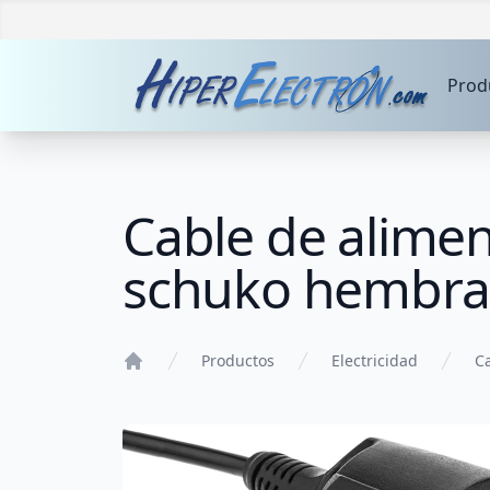
Prod
Cable de alimen
schuko hembra
Productos
Electricidad
C
Home