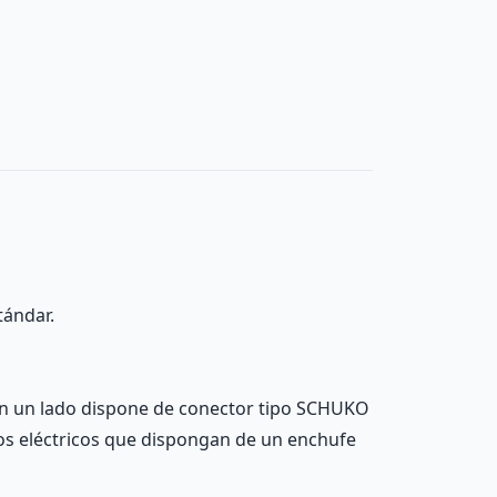
tándar.
En un lado dispone de conector tipo SCHUKO
pos eléctricos que dispongan de un enchufe