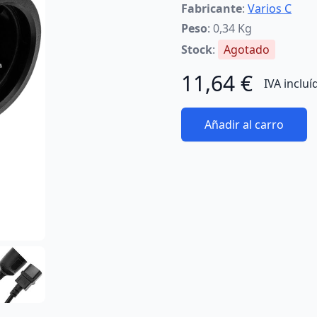
Fabricante
:
Varios C
Peso
: 0,34 Kg
Stock
:
Agotado
11,64 €
IVA incluí
Añadir al carro