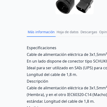
Más información
Hoja de datos
Descargas
Opin
Description
Especificaciones
Cable de alimentación eléctrica de 3x1,5mm
En un lado dispone de conector tipo SCHUKO
Ideal para ser utilizado en SAIs (UPS) para
Longitud del cable de 1,8 m.
Descripción
Cable de alimentación eléctrica de 3x1,5mm
(Hembra), y en el otro IEC60320-C14 (Macho)
estándar. Longitud del cable de 1,8 m.