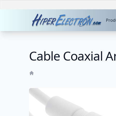
Prod
Cable Coaxial 
Home