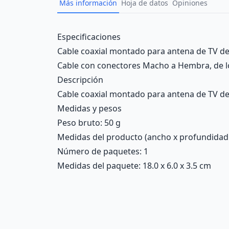
Más información
Hoja de datos
Opiniones
Description
Especificaciones
Cable coaxial montado para antena de TV d
Cable con conectores Macho a Hembra, de lo
Descripción
Cable coaxial montado para antena de TV de
Medidas y pesos
Peso bruto: 50 g
Medidas del producto (ancho x profundidad x 
Número de paquetes: 1
Medidas del paquete: 18.0 x 6.0 x 3.5 cm