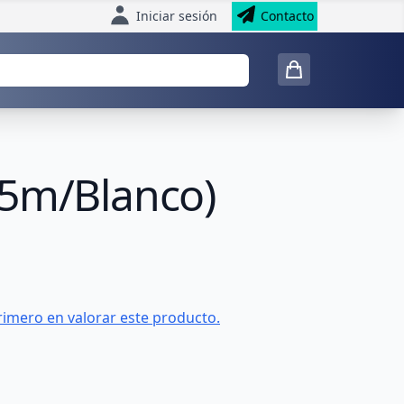
Iniciar sesión
Contacto
.5m/Blanco)
rimero en valorar este producto.