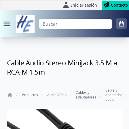
Iniciar sesión
Contacto
Cable Audio Stereo MiniJack 3.5 M a
RCA-M 1.5m
Cable y
Cables y
Productos
Audio/Vídeo
adaptador
adaptadores
audio
Home