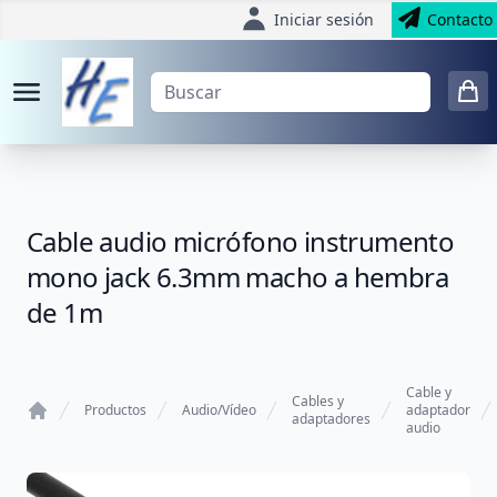
Iniciar sesión
Contacto
Cable audio micrófono instrumento
mono jack 6.3mm macho a hembra
de 1m
Cable y
Cables y
Productos
Audio/Vídeo
adaptador
adaptadores
audio
Home