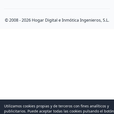
© 2008 -
2026
Hogar Digital e Inmótica Ingenieros, S.L.
Utilizamos cookies propias y de terceros con fines analíticos y
publicitarios. Puede aceptar todas las cookies pulsando el botón