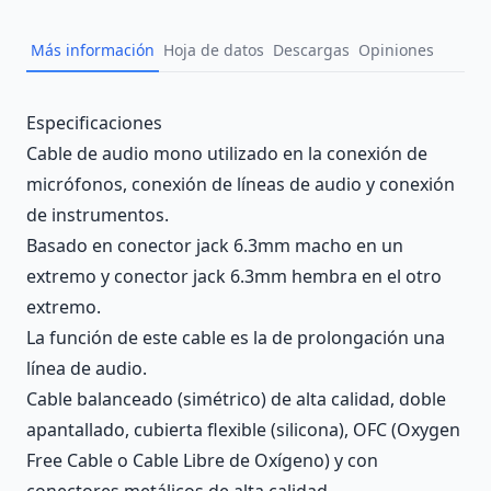
Más información
Hoja de datos
Descargas
Opiniones
Description
Especificaciones
Cable de audio mono utilizado en la conexión de
micrófonos, conexión de líneas de audio y conexión
de instrumentos.
Basado en conector jack 6.3mm macho en un
extremo y conector jack 6.3mm hembra en el otro
extremo.
La función de este cable es la de prolongación una
línea de audio.
Cable balanceado (simétrico) de alta calidad, doble
apantallado, cubierta flexible (silicona), OFC (Oxygen
Free Cable o Cable Libre de Oxígeno) y con
conectores metálicos de alta calidad.