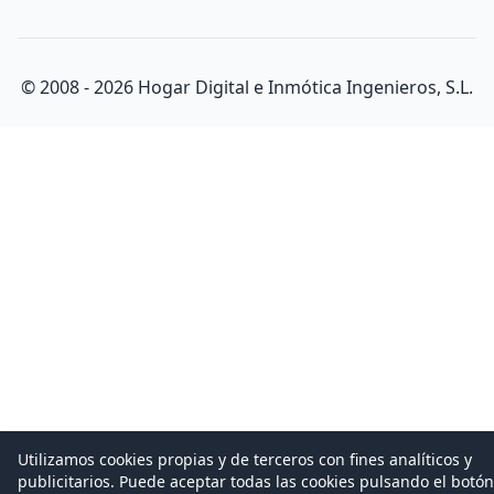
© 2008 -
2026
Hogar Digital e Inmótica Ingenieros, S.L.
Utilizamos cookies propias y de terceros con fines analíticos y
publicitarios. Puede aceptar todas las cookies pulsando el botón