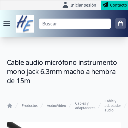
Iniciar sesión
Contacto
Cable audio micrófono instrumento
mono jack 6.3mm macho a hembra
de 15m
Cable y
Cables y
Productos
Audio/Vídeo
adaptador
adaptadores
audio
Home