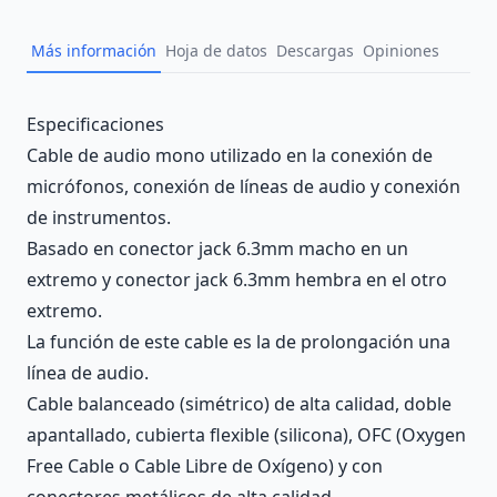
Más información
Hoja de datos
Descargas
Opiniones
Description
Especificaciones
Cable de audio mono utilizado en la conexión de
micrófonos, conexión de líneas de audio y conexión
de instrumentos.
Basado en conector jack 6.3mm macho en un
extremo y conector jack 6.3mm hembra en el otro
extremo.
La función de este cable es la de prolongación una
línea de audio.
Cable balanceado (simétrico) de alta calidad, doble
apantallado, cubierta flexible (silicona), OFC (Oxygen
Free Cable o Cable Libre de Oxígeno) y con
conectores metálicos de alta calidad.