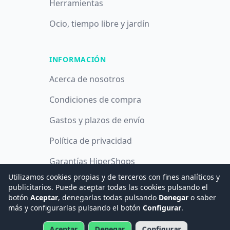
Herramientas
Ocio, tiempo libre y jardín
INFORMACIÓN
Acerca de nosotros
Condiciones de compra
Gastos y plazos de envío
Política de privacidad
Garantías HiperShops
Utilizamos cookies propias y de terceros con fines analíticos y
Política de cookies
publicitarios. Puede aceptar todas las cookies pulsando el
botón
Aceptar
, denegarlas todas pulsando
Denegar
o saber
más y configurarlas pulsando el botón
Configurar
.
© 2008 -
2026
Hogar Digital e Inmótica Ingenieros, S.L.
Aceptar
Denegar
Configurar