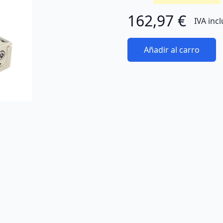
162,97 €
IVA inc
Añadir al carro