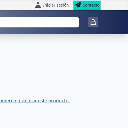
Iniciar sesión
Contacto
rimero en valorar este producto.