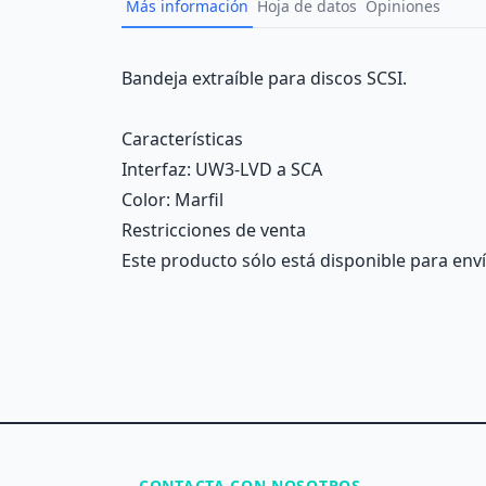
Más información
Hoja de datos
Opiniones
Description
Bandeja extraíble para discos SCSI.
Características
Interfaz
: UW3-LVD a SCA
Color
: Marfil
Restricciones de venta
Este producto sólo está disponible para enví
CONTACTA CON NOSOTROS