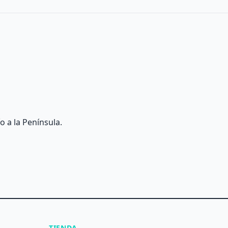
o a la Península.
TIENDA