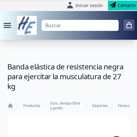
Iniciar sesión
Contacto
Banda elástica de resistencia negra
para ejercitar la musculatura de 27
kg
Ocio, tiempo libre
Productos
Deportes
Fitness
y jardín
Home