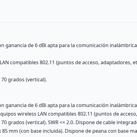
n ganancia de 6 dBi apta para la comunicación inalámbrica 
 LAN compatibles 802.11 (puntos de acceso, adaptadores, etc
70 grados (vertical).
n ganancia de 6 dBi apta para la comunicación inalámbrica 
uipos wireless LAN compatibles 802.11 (puntos de acceso, a
 70 grados (vertical). SWR <= 2.0. Dispone de cable integr
5 mm (con base incluida). Dispone de peana con base magné