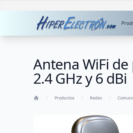
Prod
Antena WiFi de 
2.4 GHz y 6 dBi
Productos
Redes
Comunic
Home