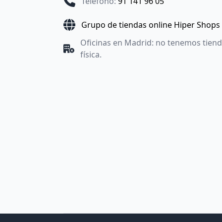
Teléfono
:
91 141 96 05
Grupo de tiendas online Hiper Shops
Oficinas en Madrid: no tenemos tien
física.