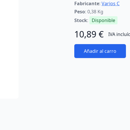
Fabricante
:
Varios C
Peso
: 0,38 Kg
Stock
:
Disponible
10,89 €
IVA incluí
Añadir al carro