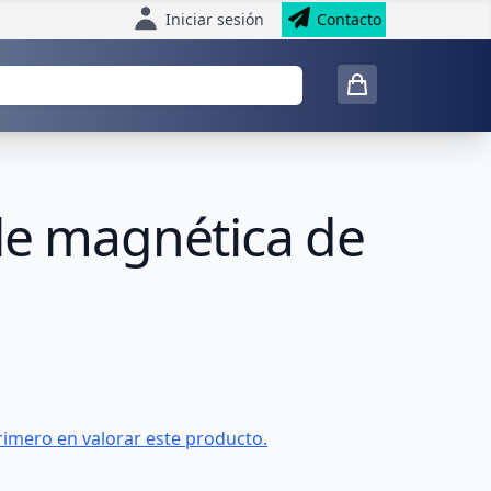
Iniciar sesión
Contacto
le magnética de
rimero en valorar este producto.