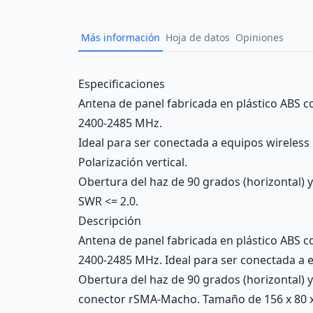
Más información
Hoja de datos
Opiniones
Description
Especificaciones
Antena de panel fabricada en plástico ABS co
2400-2485 MHz.
Ideal para ser conectada a equipos wireless
Polarización vertical.
Obertura del haz de 90 grados (horizontal) y 
SWR <= 2.0.
Descripción
Antena de panel fabricada en plástico ABS co
2400-2485 MHz. Ideal para ser conectada a eq
Obertura del haz de 90 grados (horizontal) y
conector rSMA-Macho. Tamaño de 156 x 80 x 8