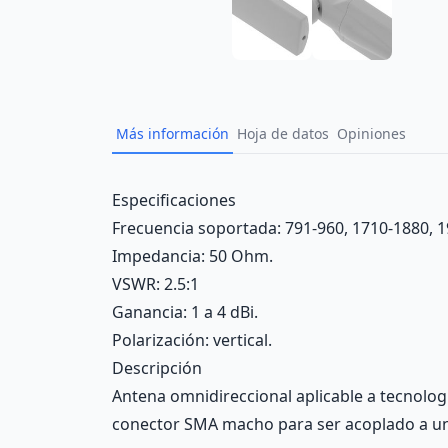
Más información
Hoja de datos
Opiniones
Description
Especificaciones
Frecuencia soportada: 791-960, 1710-1880, 
Impedancia: 50 Ohm.
VSWR: 2.5:1
Ganancia: 1 a 4 dBi.
Polarización: vertical.
Descripción
Antena omnidireccional aplicable a tecnolog
conector SMA macho para ser acoplado a un 