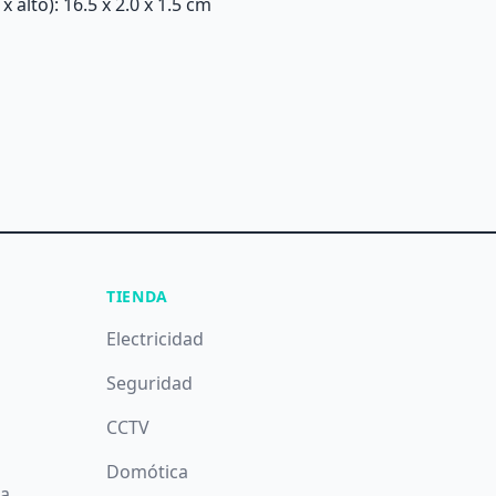
alto): 16.5 x 2.0 x 1.5 cm
TIENDA
Electricidad
Seguridad
CCTV
Domótica
da