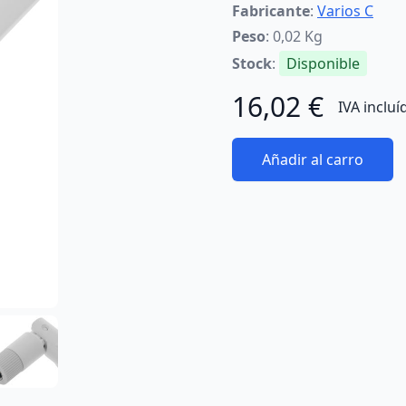
Fabricante
:
Varios C
Peso
: 0,02 Kg
Stock
:
Disponible
16,02 €
IVA incluí
Añadir al carro