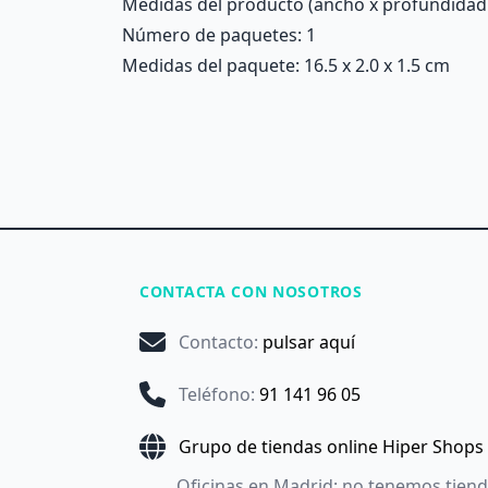
Medidas del producto (ancho x profundidad x 
Número de paquetes: 1
Medidas del paquete: 16.5 x 2.0 x 1.5 cm
CONTACTA CON NOSOTROS
Contacto
:
pulsar aquí
Teléfono
:
91 141 96 05
Grupo de tiendas online Hiper Shops
Oficinas en Madrid: no tenemos tien