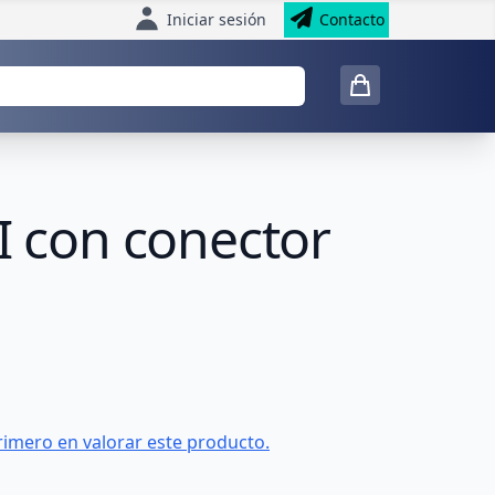
Iniciar sesión
Contacto
 con conector
rimero en valorar este producto.