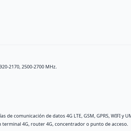
1920-2170, 2500-2700 MHz.
ías de comunicación de datos 4G LTE, GSM, GPRS, WIFI y UM
terminal 4G, router 4G, concentrador o punto de acceso.