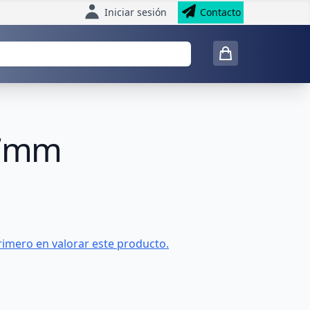
Iniciar sesión
Contacto
27mm
rimero en valorar este producto.