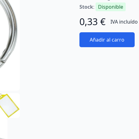
Stock
:
Disponible
0,33 €
IVA incluído
Añadir al carro