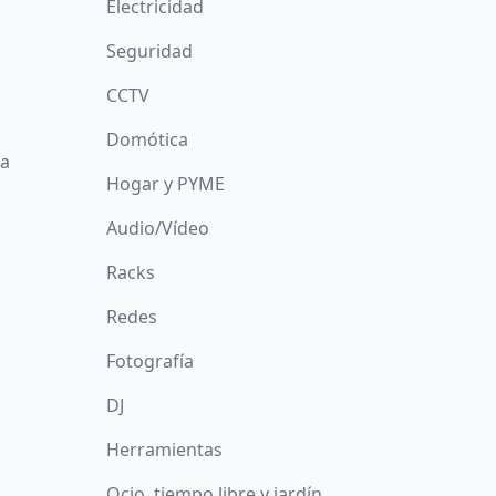
Electricidad
Seguridad
CCTV
Domótica
da
Hogar y PYME
Audio/Vídeo
Racks
Redes
Fotografía
DJ
Herramientas
Ocio, tiempo libre y jardín