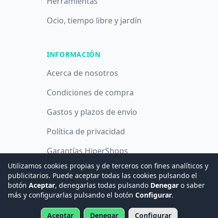
Herramientas
Ocio, tiempo libre y jardín
INFORMACIÓN
Acerca de nosotros
Condiciones de compra
Gastos y plazos de envío
Política de privacidad
Garantías HiperShops
Utilizamos cookies propias y de terceros con fines analíticos y
Política de cookies
publicitarios. Puede aceptar todas las cookies pulsando el
botón
Aceptar
, denegarlas todas pulsando
Denegar
o saber
más y configurarlas pulsando el botón
Configurar
.
© 2008 -
2026
Hogar Digital e Inmótica Ingenieros, S.L.
Aceptar
Denegar
Configurar