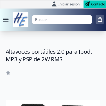
Iniciar sesión
Contacto
Altavoces portátiles 2.0 para Ipod,
MP3 y PSP de 2W RMS
Home