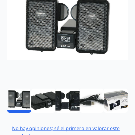
No hay opiniones; sé el primero en valorar este