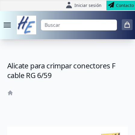
Iniciar sesión
Contacto
Alicate para crimpar conectores F
cable RG 6/59
Home