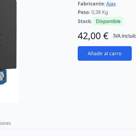
Fabricante
:
Ajax
Peso
: 0,38 Kg
Stock
:
Disponible
42,00 €
IVA incluí
Añadir al carro
iones