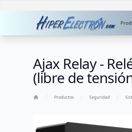
Prod
Ajax Relay - Re
(libre de tensi
Productos
Seguridad
Sis
Home