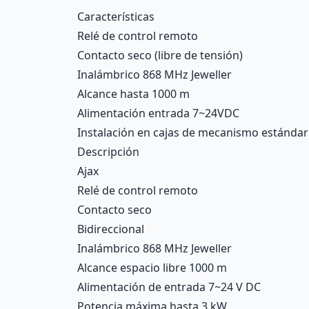
Description
Características
Relé de control remoto
Contacto seco (libre de tensión)
Inalámbrico 868 MHz Jeweller
Alcance hasta 1000 m
Alimentación entrada 7~24VDC
Instalación en cajas de mecanismo estándar
Descripción
Ajax
Relé de control remoto
Contacto seco
Bidireccional
Inalámbrico 868 MHz Jeweller
Alcance espacio libre 1000 m
Alimentación de entrada 7~24 V DC
Potencia máxima hasta 3 kW