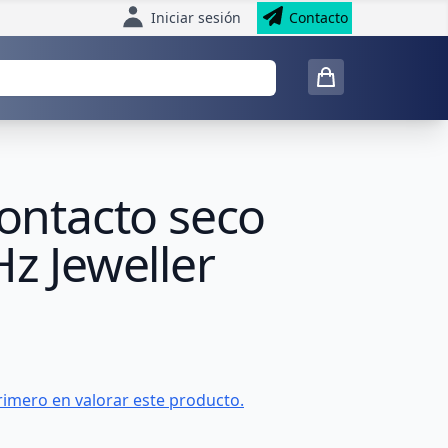
Iniciar sesión
Contacto
Contacto seco
Hz Jeweller
rimero en valorar este producto.