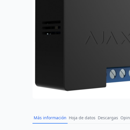
Más información
Hoja de datos
Descargas
Opin