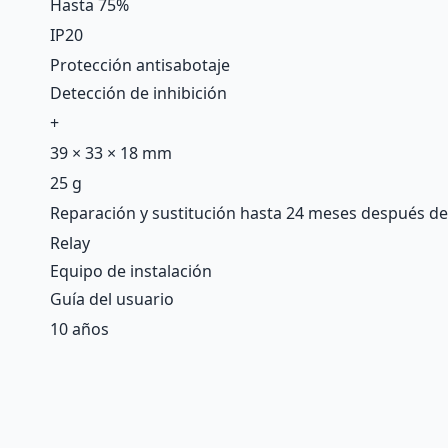
Hasta 75%
IP20
Protección antisabotaje
Detección de inhibición
+
39 × 33 × 18 mm
25 g
Reparación y sustitución hasta 24 meses después de
Relay
Equipo de instalación
Guía del usuario
10 años