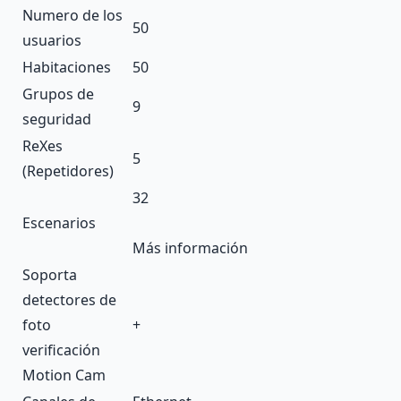
Numero de los
50
usuarios
Habitaciones
50
Grupos de
9
seguridad
ReXes
5
(Repetidores)
32
Escenarios
Más información
Soporta
detectores de
foto
+
verificación
Motion Cam