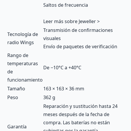
Saltos de frecuencia
Leer más sobre Jeweller >
Transmisión de confirmaciones
Tecnología de
visuales
radio Wings
Envío de paquetes de verificación
Rango de
temperaturas
De −10°С a +40°С
de
funcionamiento
Tamaño
163 × 163 × 36 mm
Peso
362 g
Reparación y sustitución hasta 24
meses después de la fecha de
compra. Las baterías no están
Garantía
cubiertas por la garantía.