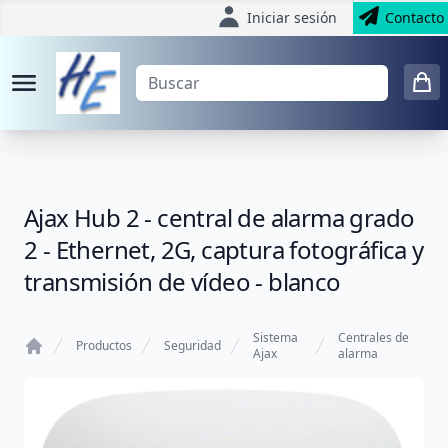
Iniciar sesión
Contacto
Ajax Hub 2 - central de alarma grado
2 - Ethernet, 2G, captura fotográfica y
transmisión de vídeo - blanco
Sistema
Centrales de
Productos
Seguridad
Ajax
alarma
Home