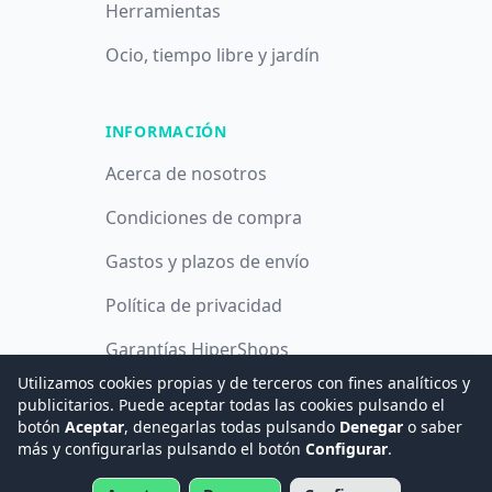
Herramientas
Ocio, tiempo libre y jardín
INFORMACIÓN
Acerca de nosotros
Condiciones de compra
Gastos y plazos de envío
Política de privacidad
Garantías HiperShops
Utilizamos cookies propias y de terceros con fines analíticos y
Política de cookies
publicitarios. Puede aceptar todas las cookies pulsando el
botón
Aceptar
, denegarlas todas pulsando
Denegar
o saber
más y configurarlas pulsando el botón
Configurar
.
© 2008 -
2026
Hogar Digital e Inmótica Ingenieros, S.L.