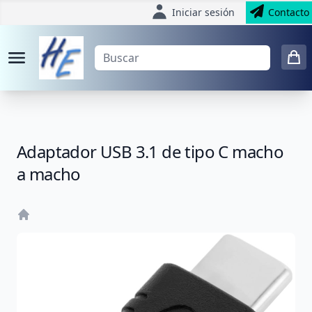
Iniciar sesión
Contacto
Adaptador USB 3.1 de tipo C macho
a macho
Home