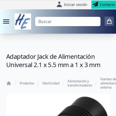
Iniciar sesión
Contacto
Adaptador Jack de Alimentación
Universal 2.1 x 5.5 mm a 1 x 3 mm
Fuentes d
Alimentación y
Productos
Electricidad
alimentaci
transformadores
externa
Home