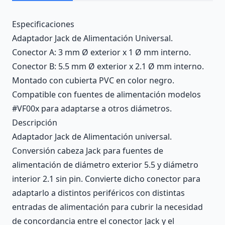
Description
Especificaciones
Adaptador Jack de Alimentación Universal.
Conector A: 3 mm Ø exterior x 1 Ø mm interno.
Conector B: 5.5 mm Ø exterior x 2.1 Ø mm interno.
Montado con cubierta PVC en color negro.
Compatible con fuentes de alimentación modelos
#VF00x para adaptarse a otros diámetros.
Descripción
Adaptador Jack de Alimentación universal.
Conversión cabeza Jack para fuentes de
alimentación de diámetro exterior 5.5 y diámetro
interior 2.1 sin pin. Convierte dicho conector para
adaptarlo a distintos periféricos con distintas
entradas de alimentación para cubrir la necesidad
de concordancia entre el conector Jack y el