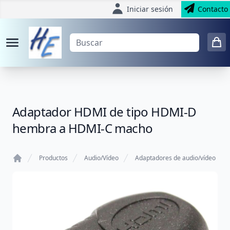
Iniciar sesión
Contacto
Adaptador HDMI de tipo HDMI-D
hembra a HDMI-C macho
Productos
Audio/Vídeo
Adaptadores de audio/vídeo
Home