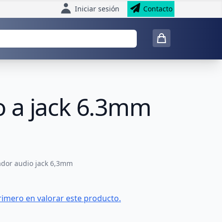
Iniciar sesión
Contacto
o a jack 6.3mm
dor audio jack 6,3mm
rimero en valorar este producto.