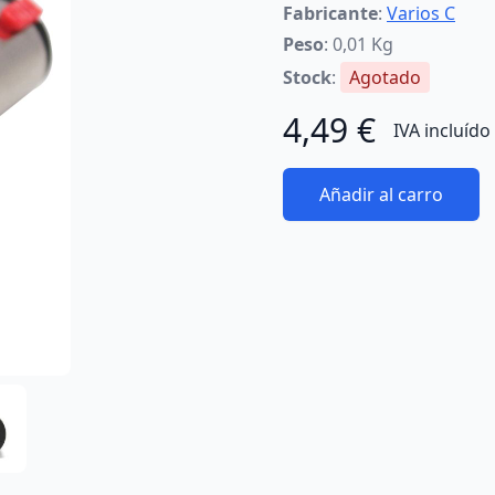
Fabricante
:
Varios C
Peso
: 0,01 Kg
Stock
:
Agotado
4,49 €
IVA incluído
Añadir al carro