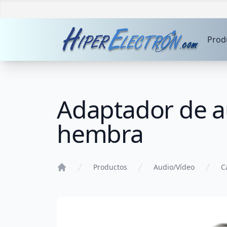
Prod
Adaptador de a
hembra
Productos
Audio/Vídeo
C
Home