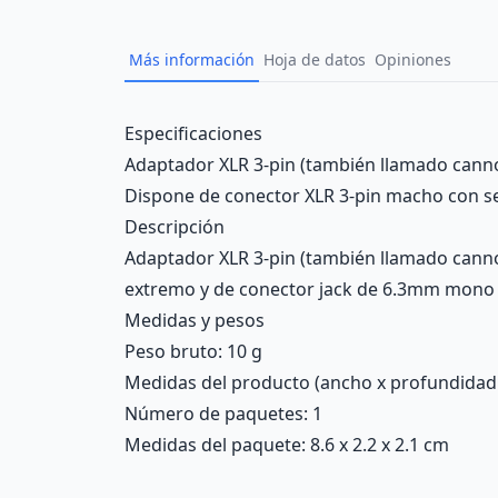
Más información
Hoja de datos
Opiniones
Description
Especificaciones
Adaptador XLR 3-pin (también llamado cannon
Dispone de conector XLR 3-pin macho con s
Descripción
Adaptador XLR 3-pin (también llamado canno
extremo y de conector jack de 6.3mm mono 
Medidas y pesos
Peso bruto: 10 g
Medidas del producto (ancho x profundidad x 
Número de paquetes: 1
Medidas del paquete: 8.6 x 2.2 x 2.1 cm