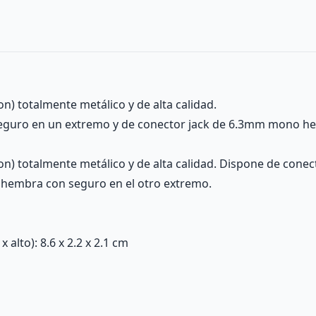
) totalmente metálico y de alta calidad.
eguro en un extremo y de conector jack de 6.3mm mono he
n) totalmente metálico y de alta calidad. Dispone de cone
hembra con seguro en el otro extremo.
alto): 8.6 x 2.2 x 2.1 cm