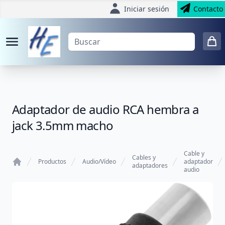
Iniciar sesión
Contacto
Adaptador de audio RCA hembra a
jack 3.5mm macho
Cable y
Cables y
Productos
Audio/Vídeo
adaptador
adaptadores
audio
Home