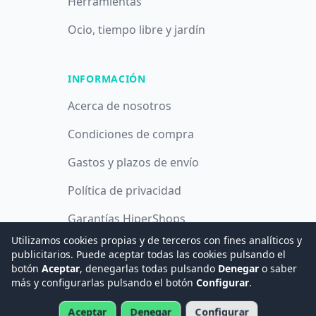
Herramientas
Ocio, tiempo libre y jardín
INFORMACIÓN
Acerca de nosotros
Condiciones de compra
Gastos y plazos de envío
Política de privacidad
Garantías HiperShops
Utilizamos cookies propias y de terceros con fines analíticos y
Política de cookies
publicitarios. Puede aceptar todas las cookies pulsando el
botón
Aceptar
, denegarlas todas pulsando
Denegar
o saber
más y configurarlas pulsando el botón
Configurar
.
© 2008 -
2026
Hogar Digital e Inmótica Ingenieros, S.L.
Aceptar
Denegar
Configurar