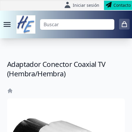
Iniciar sesión
Contacto
Adaptador Conector Coaxial TV
(Hembra/Hembra)
Home