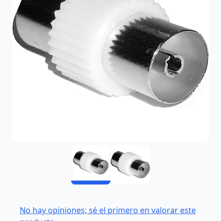
No hay opiniones; sé el primero en valorar este