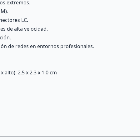
bos extremos.
MM).
nectores LC.
s de alta velocidad.
ción.
ión de redes en entornos profesionales.
alto): 2.5 x 2.3 x 1.0 cm