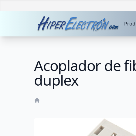
Prod
Acoplador de fi
duplex
Home