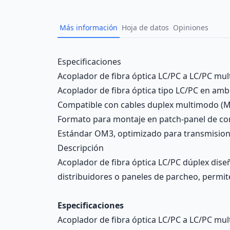
Más información
Hoja de datos
Opiniones
Description
Especificaciones
Acoplador de fibra óptica LC/PC a LC/PC mu
Acoplador de fibra óptica tipo LC/PC en am
Compatible con cables duplex multimodo (
Formato para montaje en patch-panel de co
Estándar OM3, optimizado para transmisione
Descripción
Acoplador de fibra óptica LC/PC dúplex dis
distribuidores o paneles de parcheo, permite
Especificaciones
Acoplador de fibra óptica LC/PC a LC/PC mu