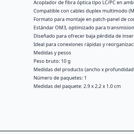
Acoplador de fibra óptica tipo LC/PC en am
Compatible con cables duplex multimodo (
Formato para montaje en patch-panel de co
Estándar OM3, optimizado para transmisione
Diseñado para ofrecer baja pérdida de inser
Ideal para conexiones rápidas y reorganizac
Medidas y pesos
Peso bruto: 10 g
Medidas del producto (ancho x profundidad x 
Número de paquetes: 1
Medidas del paquete: 2.9 x 2.2 x 1.0 cm