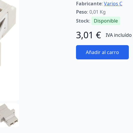
Fabricante
:
Varios C
Peso
: 0,01 Kg
Stock
:
Disponible
3,01 €
IVA incluído
Añadir al carro