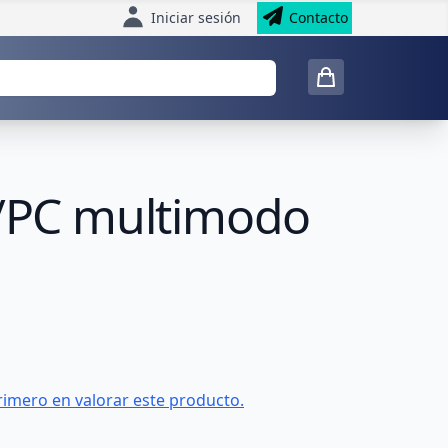
Iniciar sesión
Contacto
C/PC multimodo
rimero en valorar este producto.