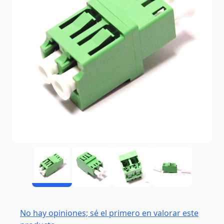
No hay opiniones; sé el primero en valorar este