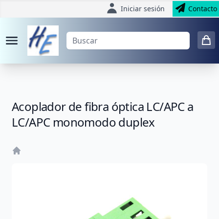
Iniciar sesión
Contacto
Acoplador de fibra óptica LC/APC a
LC/APC monomodo duplex
Home