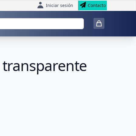
Iniciar sesión
Contacto
l transparente