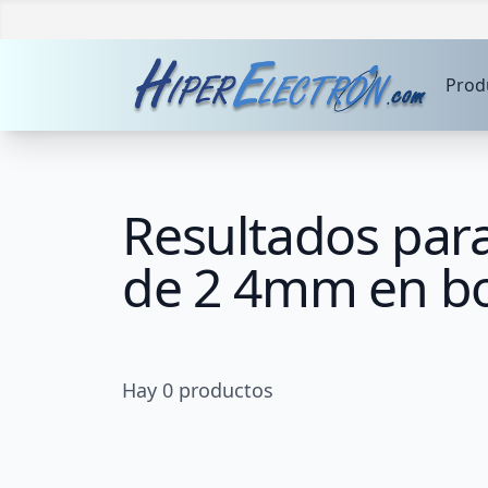
Prod
Resultados para
de 2 4mm en b
Hay
0
productos