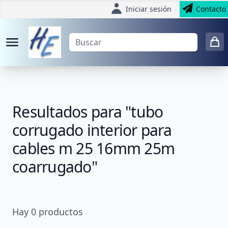
Iniciar sesión
Contacto
Resultados para "tubo
corrugado interior para
cables m 25 16mm 25m
coarrugado"
Hay
0
productos