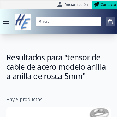
Iniciar sesión
Contacto
Resultados para "tensor de
cable de acero modelo anilla
a anilla de rosca 5mm"
Hay
5
productos