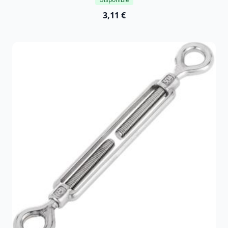
3,11 €