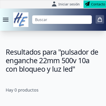
Iniciar sesión
Contacto
Resultados para "pulsador de
enganche 22mm 500v 10a
con bloqueo y luz led"
Hay
0
productos