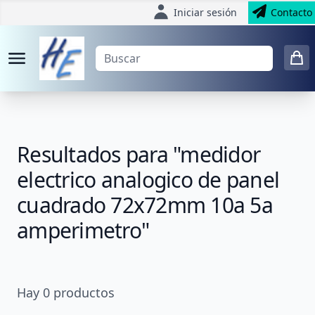
Iniciar sesión
Contacto
Resultados para "medidor
electrico analogico de panel
cuadrado 72x72mm 10a 5a
amperimetro"
Hay
0
productos