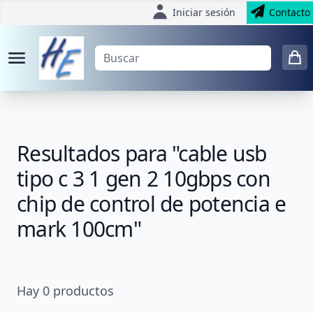
Iniciar sesión
Contacto
Resultados para "cable usb
tipo c 3 1 gen 2 10gbps con
chip de control de potencia e
mark 100cm"
Hay
0
productos