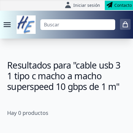
Iniciar sesión
Contacto
Resultados para "cable usb 3
1 tipo c macho a macho
superspeed 10 gbps de 1 m"
Hay
0
productos