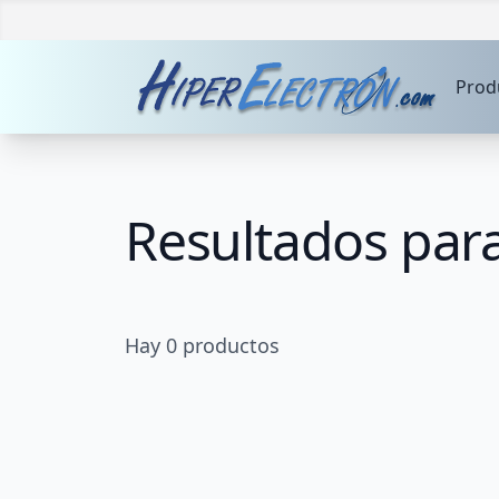
Prod
Resultados par
Hay
0
productos