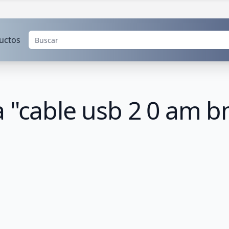
uctos
a "cable usb 2 0 am 