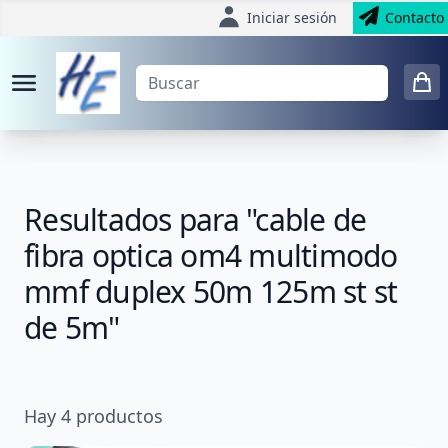
Iniciar sesión
Contacto
Resultados para "cable de
fibra optica om4 multimodo
mmf duplex 50m 125m st st
de 5m"
Hay
4
productos