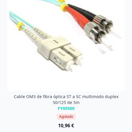
Cable OM3 de fibra óptica ST a SC multimodo duplex
50/125 de 5m
FY05500
Agotado
10,96 €