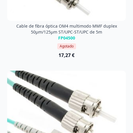
Cable de fibra óptica OM4 multimodo MMF duplex
50µm/125µm ST/UPC-ST/UPC de 5m
FP04500
Agotado
17,27 €