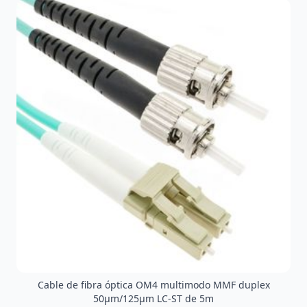
Cable de fibra óptica OM4 multimodo MMF duplex
50µm/125µm LC-ST de 5m