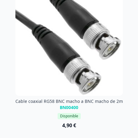
Cable coaxial RG58 BNC macho a BNC macho de 2m
BN00400
Disponible
4,90 €