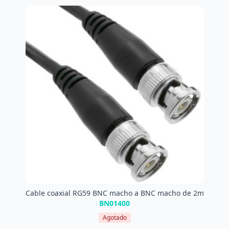
Cable coaxial RG59 BNC macho a BNC macho de 2m
BN01400
Agotado