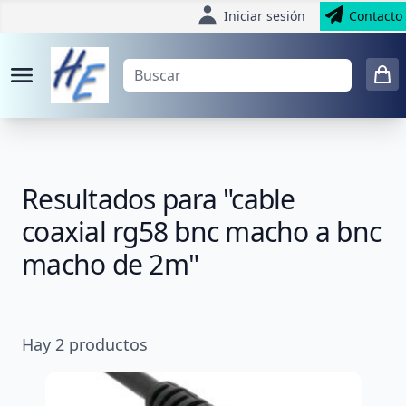
Iniciar sesión
Contacto
Resultados para "cable
coaxial rg58 bnc macho a bnc
macho de 2m"
Hay
2
productos