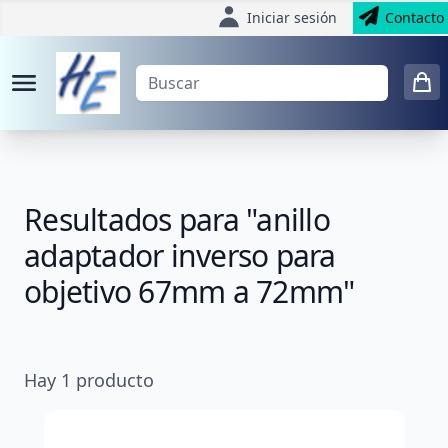
Iniciar sesión
Contacto
Resultados para "anillo
adaptador inverso para
objetivo 67mm a 72mm"
Hay
1
producto