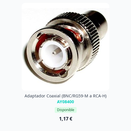
Adaptador Coaxial (BNC/RG59-M a RCA-H)
AY08400
Disponible
1,17 €