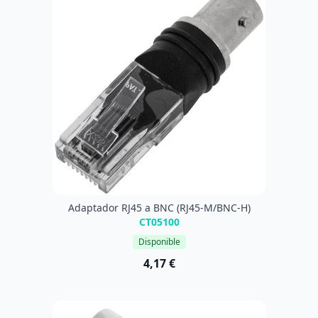
Adaptador RJ45 a BNC (RJ45-M/BNC-H)
CT05100
Disponible
4,17 €