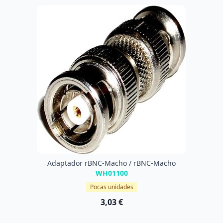
Adaptador rBNC-Macho / rBNC-Macho
WH01100
Pocas unidades
3,03 €