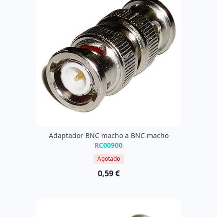
Adaptador BNC macho a BNC macho
RC00900
Agotado
0,59 €