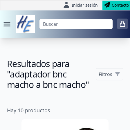
Iniciar sesión
Contacto
Resultados para
"adaptador bnc
Filtros
macho a bnc macho"
Hay
10
productos