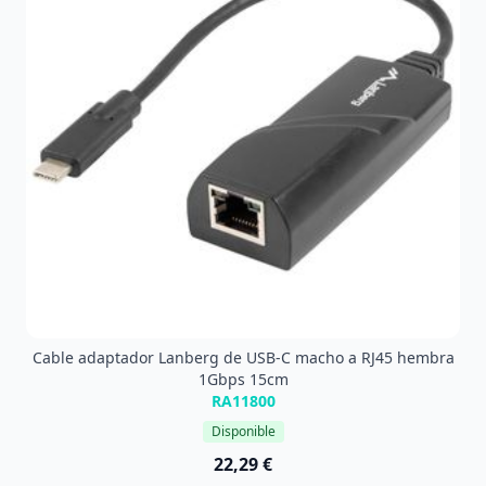
Cable adaptador Lanberg de USB-C macho a RJ45 hembra
1Gbps 15cm
RA11800
Disponible
22,29 €