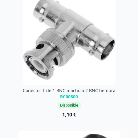
Conector T de 1 BNC macho a 2 BNC hembra
RC00800
Disponible
1,10 €