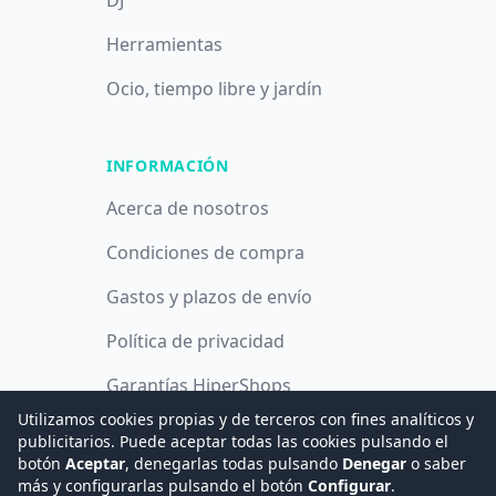
DJ
Herramientas
Ocio, tiempo libre y jardín
INFORMACIÓN
Acerca de nosotros
Condiciones de compra
Gastos y plazos de envío
Política de privacidad
Garantías HiperShops
Utilizamos cookies propias y de terceros con fines analíticos y
Política de cookies
publicitarios. Puede aceptar todas las cookies pulsando el
botón
Aceptar
, denegarlas todas pulsando
Denegar
o saber
más y configurarlas pulsando el botón
Configurar
.