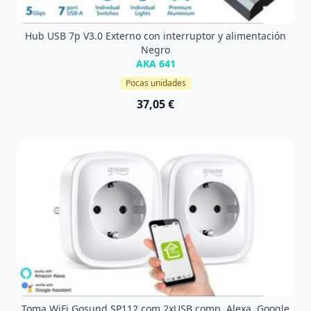
Hub USB 7p V3.0 Externo con interruptor y alimentación
Negro
AKA 641
Pocas unidades
37,05 €
Toma WiFi Gosund SP112 com 2xUSB comp. Alexa, Google