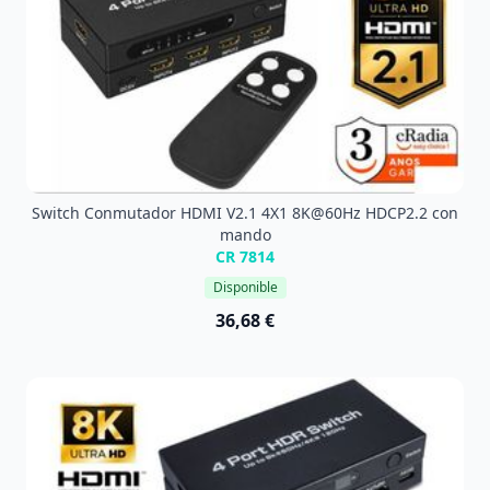
Switch Conmutador HDMI V2.1 4X1 8K@60Hz HDCP2.2 con
mando
CR 7814
Disponible
36,68 €