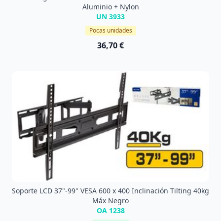
Aluminio + Nylon
UN 3933
Pocas unidades
36,70 €
Soporte LCD 37"-99" VESA 600 x 400 Inclinación Tilting 40kg
Máx Negro
OA 1238