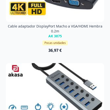
Cable adaptador DisplayPort Macho a VGA/HDMI Hembra
0.2m
AK 3875
Pocas unidades
36,97 €