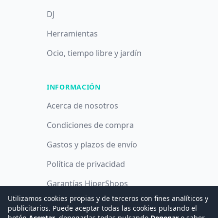
DJ
Herramientas
Ocio, tiempo libre y jardín
INFORMACIÓN
Acerca de nosotros
Condiciones de compra
Gastos y plazos de envío
Política de privacidad
Garantías HiperShops
Utilizamos cookies propias y de terceros con fines analíticos y
Política de cookies
publicitarios. Puede aceptar todas las cookies pulsando el
botón
Aceptar
, denegarlas todas pulsando
Denegar
o saber