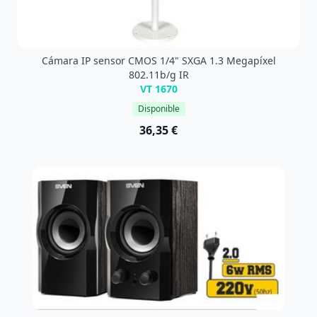
Cámara IP sensor CMOS 1/4" SXGA 1.3 Megapíxel
802.11b/g IR
VT 1670
Disponible
36,35 €