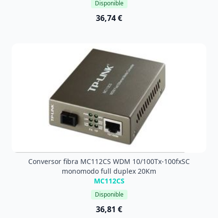
Disponible
36,74 €
Conversor fibra MC112CS WDM 10/100Tx-100fxSC
monomodo full duplex 20Km
MC112CS
Disponible
36,81 €