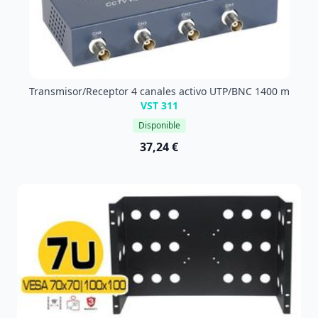
Transmisor/Receptor 4 canales activo UTP/BNC 1400 m
VST 311
Disponible
37,24 €