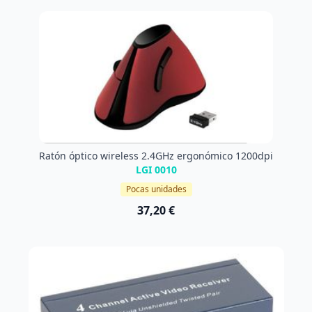
Ratón óptico wireless 2.4GHz ergonómico 1200dpi
LGI 0010
Pocas unidades
37,20 €