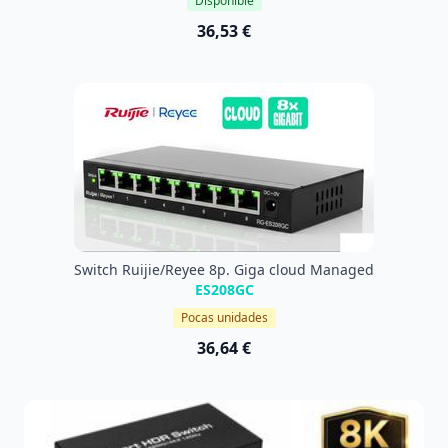
Disponible
36,53 €
Switch Ruijie/Reyee 8p. Giga cloud Managed
ES208GC
Pocas unidades
36,64 €