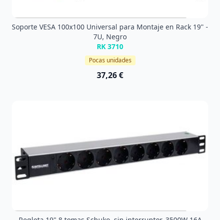
Soporte VESA 100x100 Universal para Montaje en Rack 19" -
7U, Negro
RK 3710
Pocas unidades
37,26 €
Regleta 19" 8 tomas Schuko, sin interruptor, 3500W 16A