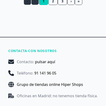
«
‹
1
2
3
›
»
CONTACTA CON NOSOTROS
Contacto
:
pulsar aquí
Teléfono
:
91 141 96 05
Grupo de tiendas online Hiper Shops
Oficinas en Madrid: no tenemos tienda física.