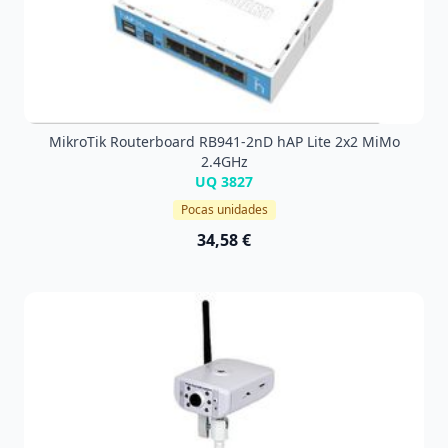
MikroTik Routerboard RB941-2nD hAP Lite 2x2 MiMo
2.4GHz
UQ 3827
Pocas unidades
34,58 €