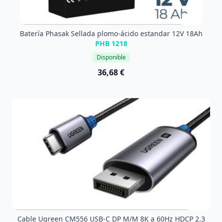
Batería Phasak Sellada plomo-ácido estandar 12V 18Ah
PHB 1218
Disponible
36,68 €
Cable Ugreen CM556 USB-C DP M/M 8K a 60Hz HDCP 2.3