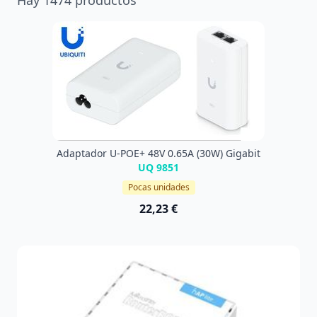
Adaptador U-POE+ 48V 0.65A (30W) Gigabit
UQ 9851
Pocas unidades
22,23 €