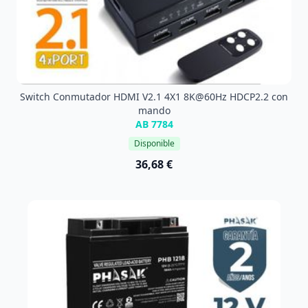
Switch Conmutador HDMI V2.1 4X1 8K@60Hz HDCP2.2 con
mando
AB 7784
Disponible
36,68 €